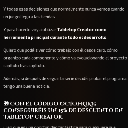
Y todas esas decisiones que normalmente nunca vemos cuando
un juego llega a las tiendas.
Y para hacerlo voy a utilizar
Tabletop Creator como
herramienta principal durante todo el desarrollo
.
Quiero que podáis ver cómo trabajo con él desde cero, cómo
organizo cada componente y cómo va evolucionando el proyecto
capítulo tras capítulo.
Además, si después de seguir la serie decidís probar el programa,
tengo una buena noticia.
🎁 Con el código
OCIOFRIK15
conseguiréis un
15% de descuento
en
Tabletop Creator.
Creo que es una oportunidad fantástica para cualquiera que