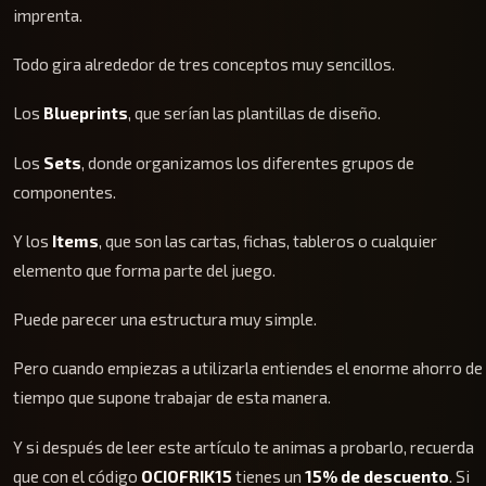
imprenta.
Todo gira alrededor de tres conceptos muy sencillos.
Los
Blueprints
, que serían las plantillas de diseño.
Los
Sets
, donde organizamos los diferentes grupos de
componentes.
Y los
Items
, que son las cartas, fichas, tableros o cualquier
elemento que forma parte del juego.
Puede parecer una estructura muy simple.
Pero cuando empiezas a utilizarla entiendes el enorme ahorro de
tiempo que supone trabajar de esta manera.
Y si después de leer este artículo te animas a probarlo, recuerda
que con el código
OCIOFRIK15
tienes un
15% de descuento
. Si