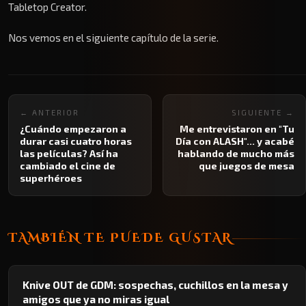
Tabletop Creator.
Nos vemos en el siguiente capítulo de la serie.
← ANTERIOR
SIGUIENTE →
¿Cuándo empezaron a
Me entrevistaron en "Tu
durar casi cuatro horas
Día con ALASH"... y acabé
las películas? Así ha
hablando de mucho más
cambiado el cine de
que juegos de mesa
superhéroes
TAMBIÉN TE PUEDE GUSTAR
Knive OUT de GDM: sospechas, cuchillos en la mesa y
amigos que ya no miras igual