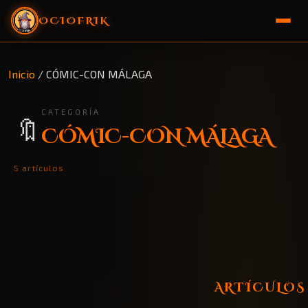
OCIOFRIK
🏠 Inicio
Inicio
/
CÓMIC-CON MÁLAGA
🎁 Sorteo
CATEGORÍA
🔖
CÓMIC-CON MÁLAGA
5 artículos
ARTÍCULOS