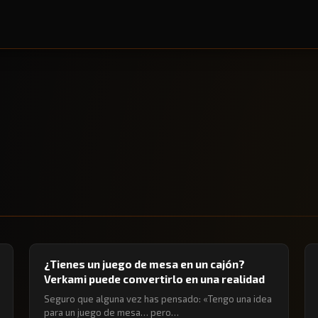
🔖 JUEGOS DE MESA
¿Tienes un juego de mesa en un cajón?
Verkami puede convertirlo en una realidad
Seguro que alguna vez has pensado: «Tengo una idea
para un juego de mesa… pero…