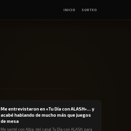
INICIO
SORTEO
🔖 JUEGOS DE MESA
Me entrevistaron en «Tu Día con ALASH»… y
acabé hablando de mucho más que juegos
de mesa
Me senté con Alba, del canal Tu Día con ALASH, para