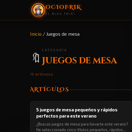
OCIOFRIK
EL BLOG FRIKI
Inicio
/
Juegos de mesa
CATEGORÍA
🔖
Juegos de mesa
15 artículos
ARTÍCULOS
🔖 JUEGOS DE MESA
5 juegos de mesa pequeños y rápidos
perfectos para este verano
¿Buscas juegos de mesa para llevarte este verano?
He seleccionado cinco títulos pequeños, rápidos