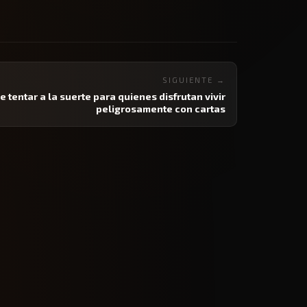
SIGUIENTE →
r de tentar a la suerte para quienes disfrutan vivir
peligrosamente con cartas