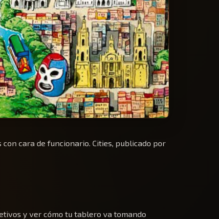
con cara de funcionario. Cities, publicado por
jetivos y ver cómo tu tablero va tomando