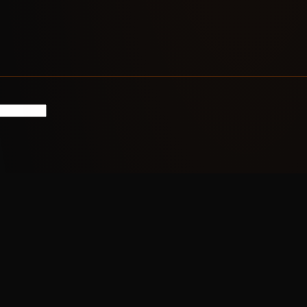
CATEGORÍAS
🔖 Juegos de mesa
🔖 CÓMIC-CON MÁLAGA
 DE JUEGOS DE MESA,
ERATURA, CÓMICS,