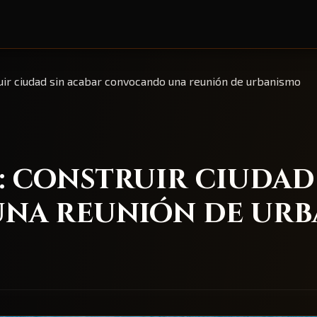
ruir ciudad sin acabar convocando una reunión de urbanismo
r: construir ciudad
na reunión de urb