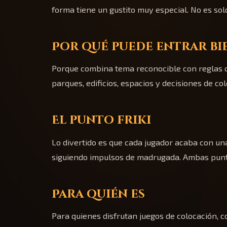
forma tiene un gustito muy especial. No es sol
Por qué puede entrar bi
Porque combina tema reconocible con reglas q
parques, edificios, espacios y decisiones de co
El punto friki
Lo divertido es que cada jugador acaba con una
siguiendo impulsos de madrugada. Ambas puntúa
Para quién es
Para quienes disfrutan juegos de colocación, c