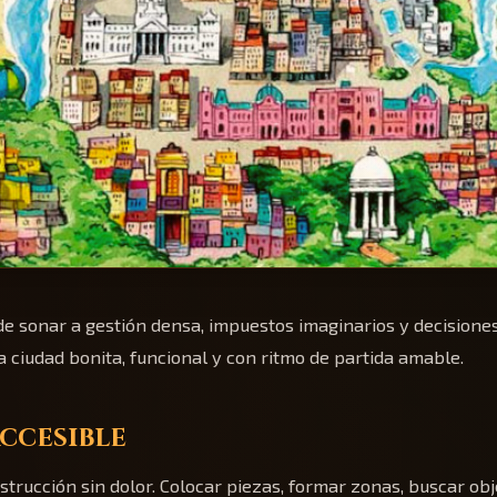
 sonar a gestión densa, impuestos imaginarios y decisiones 
a ciudad bonita, funcional y con ritmo de partida amable.
ccesible
strucción sin dolor. Colocar piezas, formar zonas, buscar ob