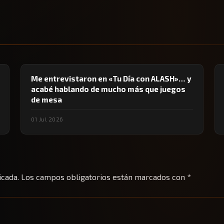
Me entrevistaron en «Tu Día con ALASH»… y
acabé hablando de mucho más que juegos
de mesa
01 Jul 2026
icada.
Los campos obligatorios están marcados con
*