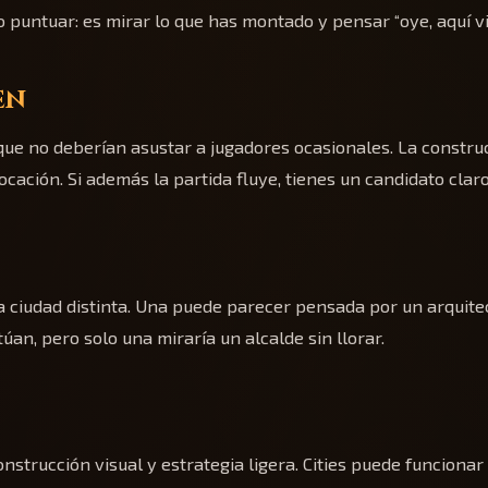
o puntuar: es mirar lo que has montado y pensar “oye, aquí vi
en
ue no deberían asustar a jugadores ocasionales. La construc
locación. Si además la partida fluye, tienes un candidato clar
 ciudad distinta. Una puede parecer pensada por un arquitect
n, pero solo una miraría un alcalde sin llorar.
onstrucción visual y estrategia ligera. Cities puede funcion