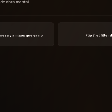
 de obra mental.
 mesa y amigos que ya no
Flip 7: el fille