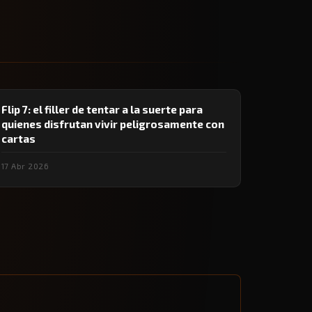
Flip 7: el filler de tentar a la suerte para
quienes disfrutan vivir peligrosamente con
cartas
17 Abr 2026