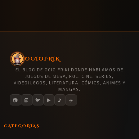
OCIOFRIK
EL BLOG DE OCIO FRIKI DONDE HABLAMOS DE
JUEGOS DE MESA, ROL, CINE, SERIES,
VIDEOJUEGOS, LITERATURA, CÓMICS, ANIMES Y
MANGAS.
📷
📘
🐦
▶️
🎵
✈️
CATEGORÍAS