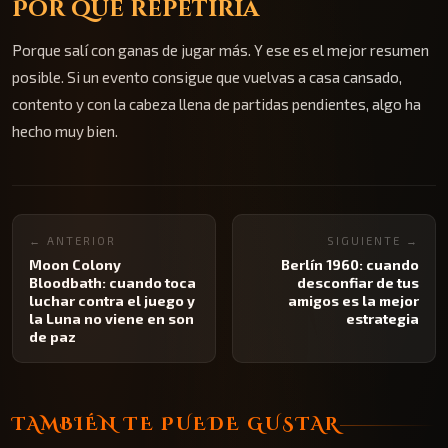
Por qué repetiría
Porque salí con ganas de jugar más. Y ese es el mejor resumen
posible. Si un evento consigue que vuelvas a casa cansado,
contento y con la cabeza llena de partidas pendientes, algo ha
hecho muy bien.
← ANTERIOR
SIGUIENTE →
Moon Colony
Berlín 1960: cuando
Bloodbath: cuando toca
desconfiar de tus
luchar contra el juego y
amigos es la mejor
la Luna no viene en son
estrategia
de paz
TAMBIÉN TE PUEDE GUSTAR