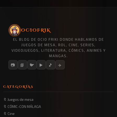
OCIOFRIK
EL BLOG DE OCIO FRIKI DONDE HABLAMOS DE
JUEGOS DE MESA, ROL, CINE, SERIES,
VIDEOJUEGOS, LITERATURA, CÓMICS, ANIMES Y
MANGAS.
📷
📘
🐦
▶️
🎵
✈️
CATEGORÍAS
🔖 Juegos de mesa
🔖 CÓMIC-CON MÁLAGA
🔖 Cine