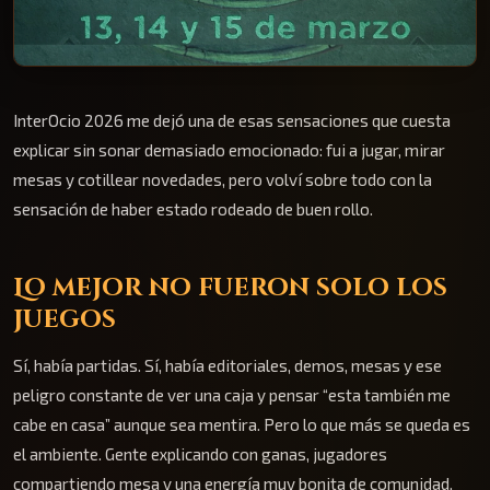
InterOcio 2026 me dejó una de esas sensaciones que cuesta
explicar sin sonar demasiado emocionado: fui a jugar, mirar
mesas y cotillear novedades, pero volví sobre todo con la
sensación de haber estado rodeado de buen rollo.
Lo mejor no fueron solo los
juegos
Sí, había partidas. Sí, había editoriales, demos, mesas y ese
peligro constante de ver una caja y pensar “esta también me
cabe en casa” aunque sea mentira. Pero lo que más se queda es
el ambiente. Gente explicando con ganas, jugadores
compartiendo mesa y una energía muy bonita de comunidad.