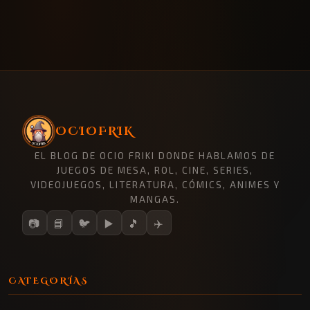
OCIOFRIK
EL BLOG DE OCIO FRIKI DONDE HABLAMOS DE
JUEGOS DE MESA, ROL, CINE, SERIES,
VIDEOJUEGOS, LITERATURA, CÓMICS, ANIMES Y
MANGAS.
📷
📘
🐦
▶️
🎵
✈️
CATEGORÍAS