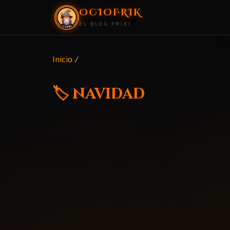
OCIOFRIK
EL BLOG FRIKI
Inicio
/
🏷️ navidad