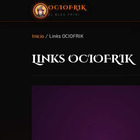
OCIOFRIK
EL BLOG FRIKI
Inicio
/
Links OCIOFRIK
Links OCIOFRIK