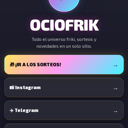
OCIOFRIK
Todo el universo friki, sorteos y
novedades en un solo sitio.
→
🎁 ¡IR A LOS SORTEOS!
→
📸 Instagram
→
✈️ Telegram