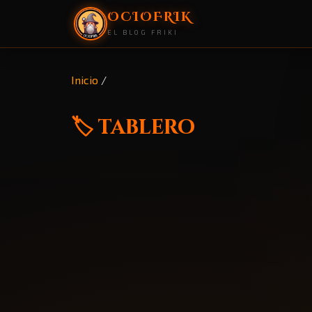
OCIOFRIK
EL BLOG FRIKI
Inicio
/
🏷️ tablero