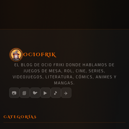
OCIOFRIK
EL BLOG DE OCIO FRIKI DONDE HABLAMOS DE
JUEGOS DE MESA, ROL, CINE, SERIES,
VIDEOJUEGOS, LITERATURA, CÓMICS, ANIMES Y
MANGAS.
📷
📘
🐦
▶️
🎵
✈️
CATEGORÍAS