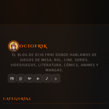
OCIOFRIK
EL BLOG DE OCIO FRIKI DONDE HABLAMOS DE
JUEGOS DE MESA, ROL, CINE, SERIES,
VIDEOJUEGOS, LITERATURA, CÓMICS, ANIMES Y
MANGAS.
📷
📘
🐦
▶️
🎵
✈️
CATEGORÍAS