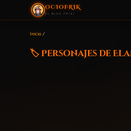
OCIOFRIK
EL BLOG FRIKI
Inicio
/
🏷️ Personajes de El