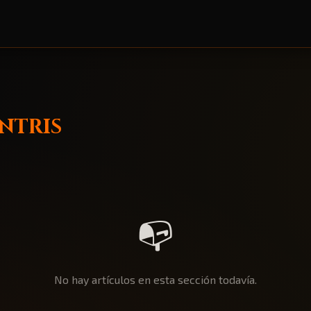
antris
📭
No hay artículos en esta sección todavía.