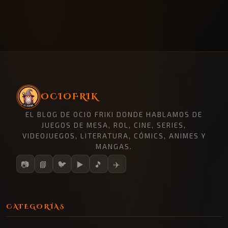
OCIOFRIK
EL BLOG DE OCIO FRIKI DONDE HABLAMOS DE
JUEGOS DE MESA, ROL, CINE, SERIES,
VIDEOJUEGOS, LITERATURA, CÓMICS, ANIMES Y
MANGAS.
📷
📘
🐦
▶️
🎵
✈️
CATEGORÍAS