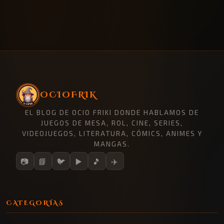
OCIOFRIK
EL BLOG DE OCIO FRIKI DONDE HABLAMOS DE
JUEGOS DE MESA, ROL, CINE, SERIES,
VIDEOJUEGOS, LITERATURA, CÓMICS, ANIMES Y
MANGAS.
📷
📘
🐦
▶️
🎵
✈️
CATEGORÍAS