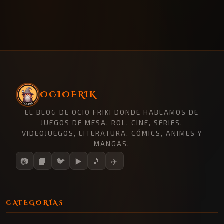
OCIOFRIK
EL BLOG DE OCIO FRIKI DONDE HABLAMOS DE
JUEGOS DE MESA, ROL, CINE, SERIES,
VIDEOJUEGOS, LITERATURA, CÓMICS, ANIMES Y
MANGAS.
📷
📘
🐦
▶️
🎵
✈️
CATEGORÍAS