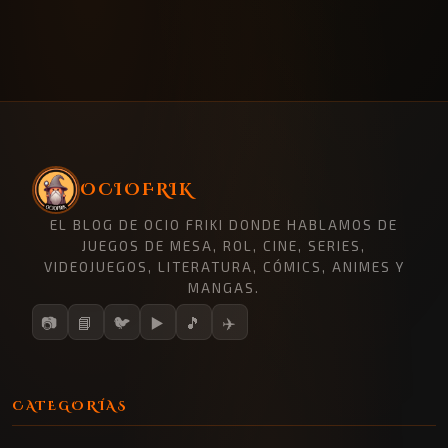
OCIOFRIK
EL BLOG DE OCIO FRIKI DONDE HABLAMOS DE
JUEGOS DE MESA, ROL, CINE, SERIES,
VIDEOJUEGOS, LITERATURA, CÓMICS, ANIMES Y
MANGAS.
📷
📘
🐦
▶️
🎵
✈️
CATEGORÍAS