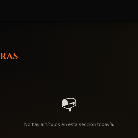
uras
📭
No hay artículos en esta sección todavía.