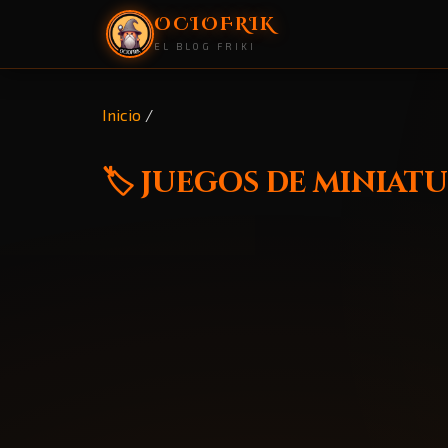
OCIOFRIK
EL BLOG FRIKI
Inicio
/
🏷️ juegos de miniat