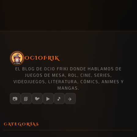
OCIOFRIK
EL BLOG DE OCIO FRIKI DONDE HABLAMOS DE
JUEGOS DE MESA, ROL, CINE, SERIES,
VIDEOJUEGOS, LITERATURA, CÓMICS, ANIMES Y
MANGAS.
📷
📘
🐦
▶️
🎵
✈️
CATEGORÍAS