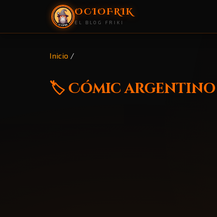
OCIOFRIK
EL BLOG FRIKI
Inicio
/
🏷️ Cómic argentino