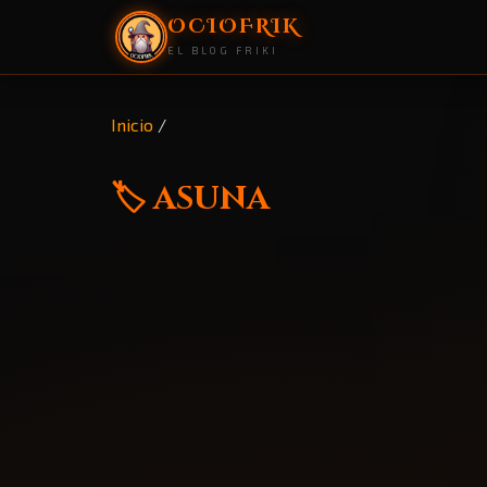
OCIOFRIK
EL BLOG FRIKI
Inicio
/
🏷️ asuna