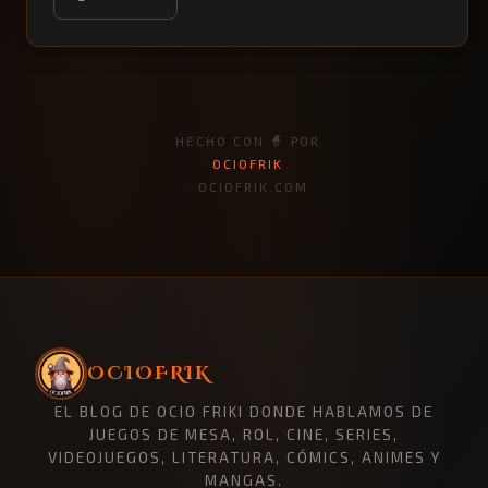
HECHO CON 🧙 POR
OCIOFRIK
· OCIOFRIK.COM
OCIOFRIK
EL BLOG DE OCIO FRIKI DONDE HABLAMOS DE
JUEGOS DE MESA, ROL, CINE, SERIES,
VIDEOJUEGOS, LITERATURA, CÓMICS, ANIMES Y
MANGAS.